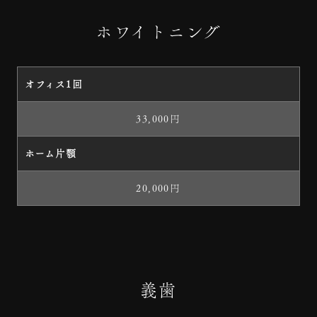
ホワイトニング
オフィス1回
33,000円
ホーム片顎
20,000円
義歯