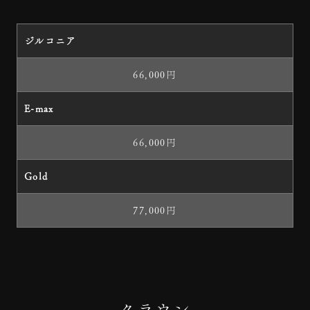
ジルコニア
66,000円
E-max
66,000円
Gold
77,000円