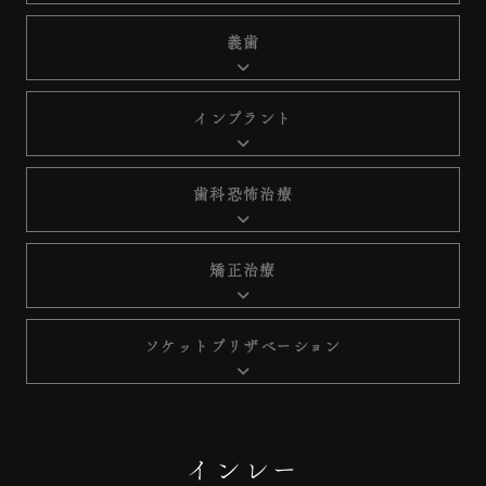
義歯
インプラント
歯科恐怖治療
矯正治療
ソケットプリザベーション
インレー