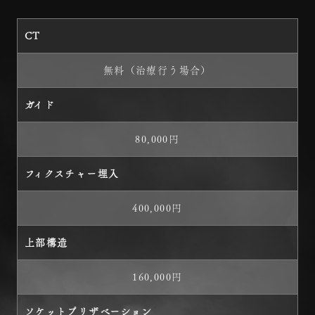
CT
無料（治療行う場合）
ガイド
80,000円
フィクスチャー埋入
400,000円
上部構造
160,000円
ソケットプリザベーション