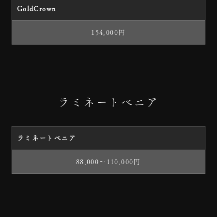
GoldCrown
154,000円
ラミネートべニア
ラミネートべニア
88,000～110,000円