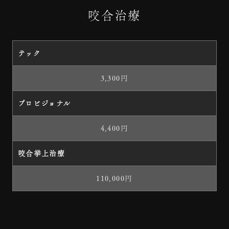
咬合治療
テック
3,300円
プロビジョナル
4,400円
咬合挙上治療
110,000円