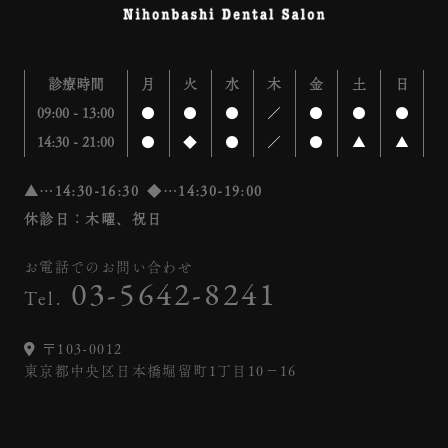
診療時間
月
火
水
木
金
土
日
09:00 - 13:00
●
●
●
／
●
●
●
14:30 - 21:00
●
◆
●
／
●
▲
▲
▲…14:30-16:30 ◆…14:30-19:00
休診日：木曜
、祝日
お電話でのお問い合わせ
03-5642-8241
Tel.
〒103-0012
東京都中央区日本橋堀留町1丁目10−16