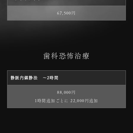
67,500円
歯科恐怖治療
静脈内鎮静法 ～2時間
88,000円
1時間追加ごとに 22,000円追加