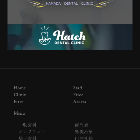
Home
Staff
Clinic
Price
First
Access
Menu
一般歯科
歯周病
インプラント
審美治療
矯正歯科
口腔外科