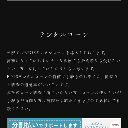
デンタルローン
当院ではEPOSデンタルローンを導入しております。
高額になっていしまいそうな治療でも分割等なら受けたい
という方に活用していただけたらと思います。
EPOSデンタルローンの特徴は手続きのしやすさ、簡便さ
と審査の通過率がいいことです。
他社のローン審査で満足いかない方、ローンは使いたいが
手続きが面倒な方は当院から紹介できますので気軽にご相
談ください。