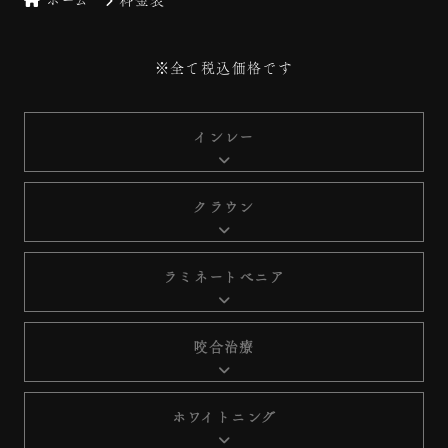
ホーム
料金表
※全て税込価格です
インレー
クラウン
ラミネートべニア
咬合治療
ホワイトニング